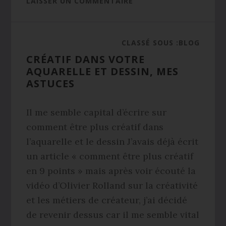
LAISSER UN COMMENTAIRE
CLASSÉ SOUS :
BLOG
CRÉATIF DANS VOTRE
AQUARELLE ET DESSIN, MES
ASTUCES
Il me semble capital d’écrire sur
comment être plus créatif dans
l’aquarelle et le dessin J’avais déjà écrit
un article « comment être plus créatif
en 9 points » mais après voir écouté la
vidéo d’Olivier Rolland sur la créativité
et les métiers de créateur, j’ai décidé
de revenir dessus car il me semble vital