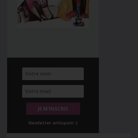
Newletter antispam :)