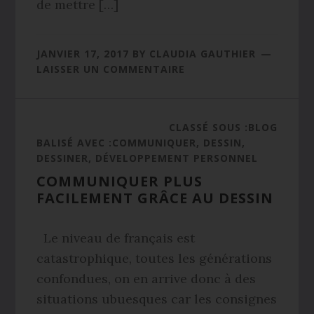
de mettre […]
JANVIER 17, 2017
BY
CLAUDIA GAUTHIER
LAISSER UN COMMENTAIRE
CLASSÉ SOUS :
BLOG
BALISÉ AVEC :
COMMUNIQUER
,
DESSIN
,
DESSINER
,
DÉVELOPPEMENT PERSONNEL
COMMUNIQUER PLUS
FACILEMENT GRÂCE AU DESSIN
Le niveau de français est
catastrophique, toutes les générations
confondues, on en arrive donc à des
situations ubuesques car les consignes