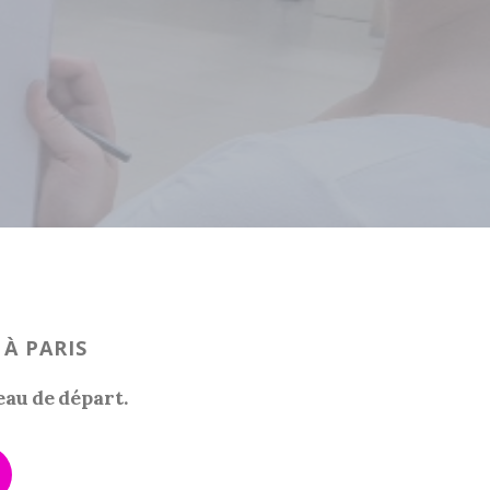
 À PARIS
eau de départ.