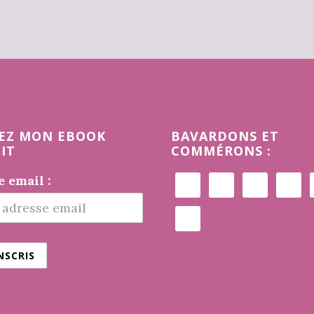
EZ MON EBOOK
BAVARDONS ET
IT
COMMÉRONS :
 email :