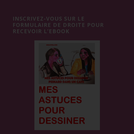
Before
Footer
INSCRIVEZ-VOUS SUR LE
FORMULAIRE DE DROITE POUR
RECEVOIR L’EBOOK