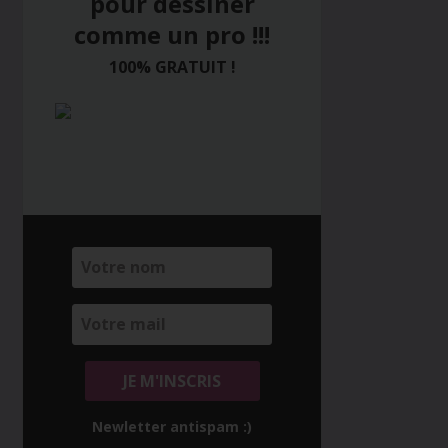
pour dessiner
comme un pro !!!
100% GRATUIT !
Newletter antispam :)