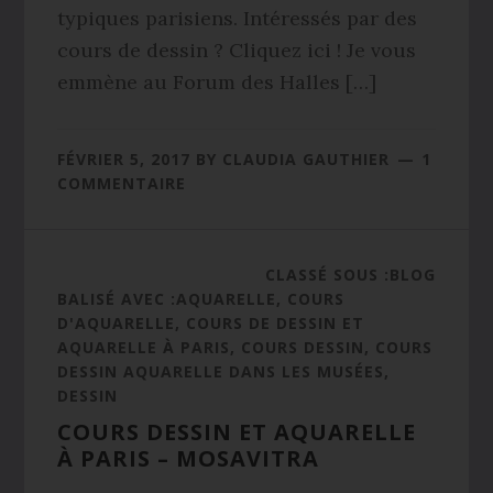
typiques parisiens. Intéressés par des
cours de dessin ? Cliquez ici ! Je vous
emmène au Forum des Halles […]
FÉVRIER 5, 2017
BY
CLAUDIA GAUTHIER
1
COMMENTAIRE
CLASSÉ SOUS :
BLOG
BALISÉ AVEC :
AQUARELLE
,
COURS
D'AQUARELLE
,
COURS DE DESSIN ET
AQUARELLE À PARIS
,
COURS DESSIN
,
COURS
DESSIN AQUARELLE DANS LES MUSÉES
,
DESSIN
COURS DESSIN ET AQUARELLE
À PARIS – MOSAVITRA