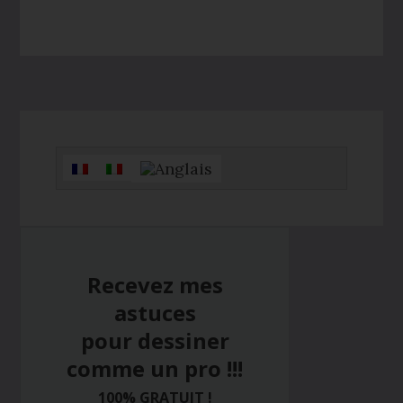
Barre
latérale
principale
Recevez mes
astuces
pour dessiner
comme un pro !!!
100% GRATUIT !