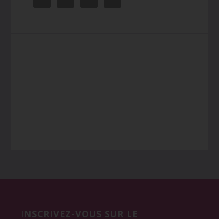
Before
Footer
INSCRIVEZ-VOUS SUR LE