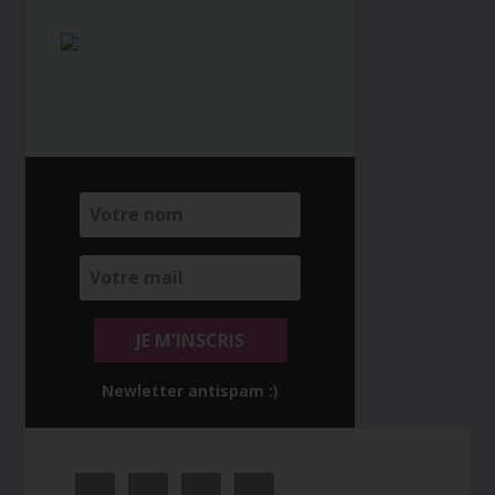
Newletter antispam :)