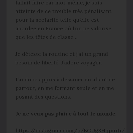
fallait faire car moi-même, je suis
atteinte de ce trouble très pénalisant
pour la scolarité telle qu’elle est
abordée en France où l’on ne valorise
que les têtes de classe…
Je déteste la routine et j’ai un grand
besoin de liberté. J’adore voyager.
J’ai donc appris à dessiner en allant de
partout, en me formant seule et en me
posant des questions.
Je ne veux pas plaire à tout le monde.
https://instagram.com/p/BGUg8Hqpurh/