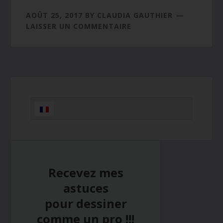
AOÛT 25, 2017
BY
CLAUDIA GAUTHIER
LAISSER UN COMMENTAIRE
Barre
latérale
principale
Recevez mes
astuces
pour dessiner
comme un pro !!!