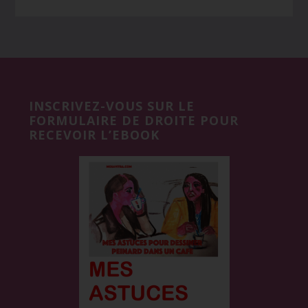
Before
Footer
INSCRIVEZ-VOUS SUR LE
FORMULAIRE DE DROITE POUR
RECEVOIR L’EBOOK