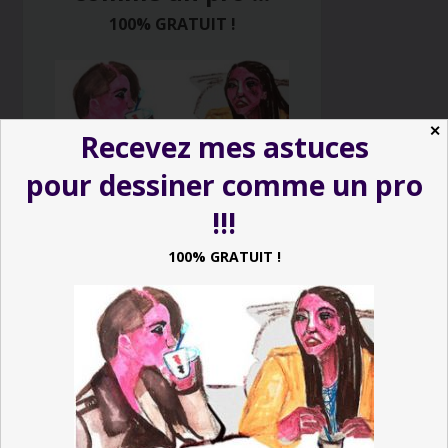
100% GRATUIT !
✕
Recevez mes astuces
pour dessiner comme un pro
!!!
100% GRATUIT !