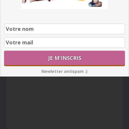
Newletter antispam :)
Newletter antispam :)