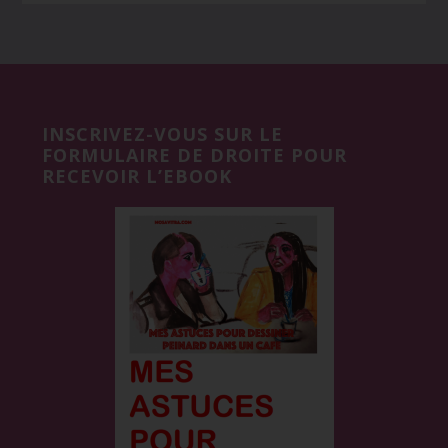
Before
Footer
INSCRIVEZ-VOUS SUR LE
FORMULAIRE DE DROITE POUR
RECEVOIR L’EBOOK