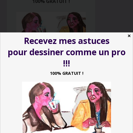
100% GRATUIT !
✕
Recevez mes astuces
pour dessiner comme un pro
!!!
100% GRATUIT !