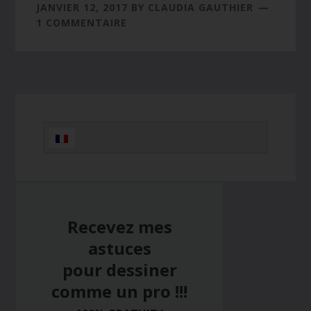
JANVIER 12, 2017
BY
CLAUDIA GAUTHIER
1 COMMENTAIRE
Barre
latérale
principale
Recevez mes
astuces
pour dessiner
comme un pro !!!