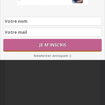
Newletter antispam :)
Newletter antispam :)