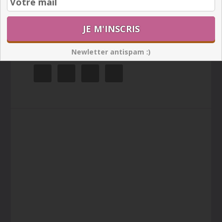
Newletter antispam :)
Newletter antispam :)