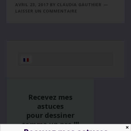
AVRIL 23, 2017
BY
CLAUDIA GAUTHIER
LAISSER UN COMMENTAIRE
Barre
latérale
principale
Recevez mes
astuces
pour dessiner
comme un pro !!!
✕