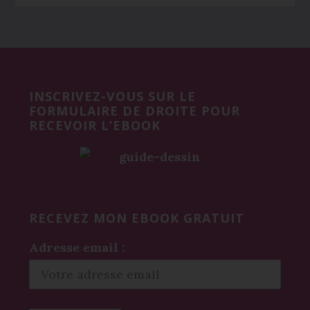
Before
Footer
INSCRIVEZ-VOUS SUR LE
FORMULAIRE DE DROITE POUR
RECEVOIR L’EBOOK
RECEVEZ MON EBOOK GRATUIT
Adresse email :