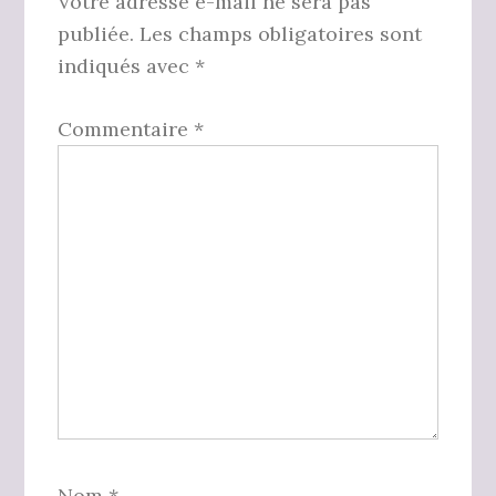
lecteur
Votre adresse e-mail ne sera pas
publiée.
Les champs obligatoires sont
indiqués avec
*
Commentaire
*
Nom
*