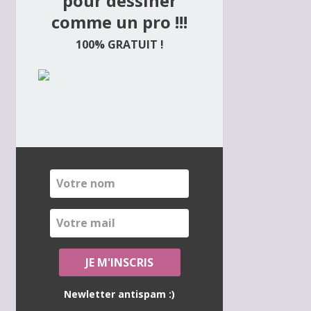
pour dessiner
comme un pro !!!
100% GRATUIT !
Newletter antispam :)