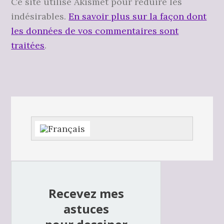
Ce site utilise Akismet pour réduire les
indésirables.
En savoir plus sur la façon dont
les données de vos commentaires sont
traitées
.
Barre
latérale
principale
Recevez mes
astuces