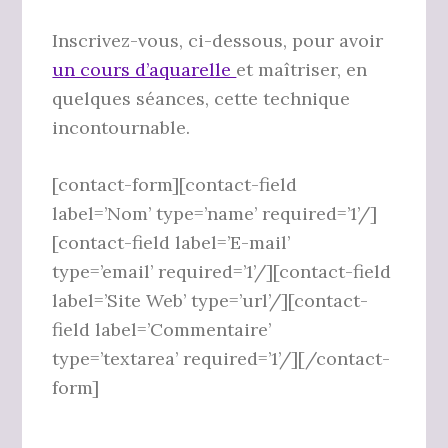
Inscrivez-vous, ci-dessous, pour avoir
un cours d’aquarelle
et maîtriser, en
quelques séances, cette technique
incontournable.
[contact-form][contact-field
label=’Nom’ type=’name’ required=’1’/]
[contact-field label=’E-mail’
type=’email’ required=’1’/][contact-field
label=’Site Web’ type=’url’/][contact-
field label=’Commentaire’
type=’textarea’ required=’1’/][/contact-
form]