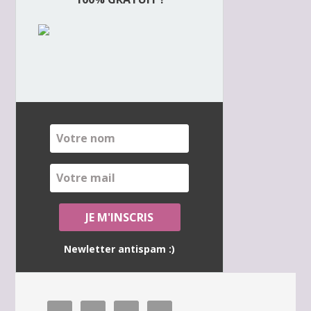
Newletter antispam :)