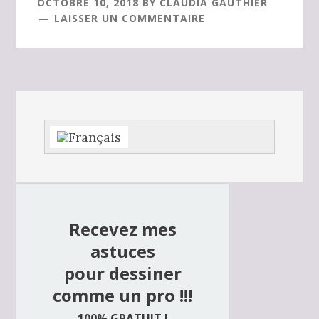
OCTOBRE 10, 2018
BY
CLAUDIA GAUTHIER
LAISSER UN COMMENTAIRE
Barre
latérale
principale
Recevez mes
astuces
pour dessiner
comme un pro !!!
100% GRATUIT !