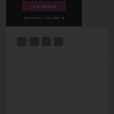
Newletter antispam :)