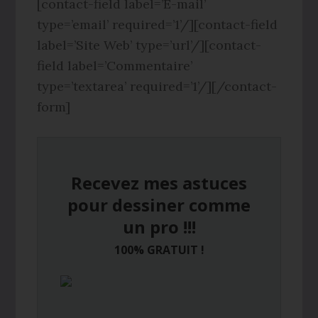
[contact-field label=’E-mail’
type=’email’ required=’1’/][contact-field
label=’Site Web’ type=’url’/][contact-
field label=’Commentaire’
type=’textarea’ required=’1’/][/contact-
form]
Recevez mes astuces
pour dessiner comme
un pro !!!
100% GRATUIT !