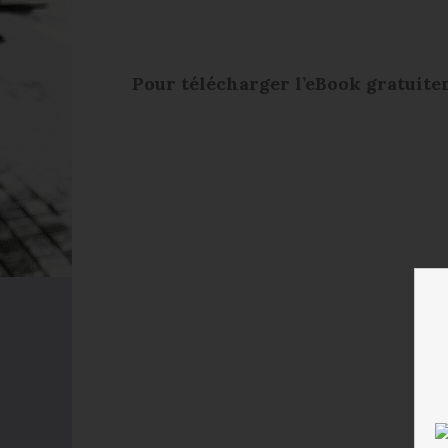
Pour télécharger l’eBook gratuitem