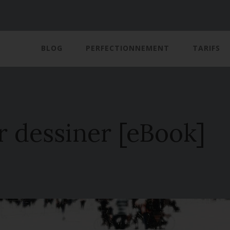
BLOG
PERFECTIONNEMENT
TARIFS
r dessiner [eBook]