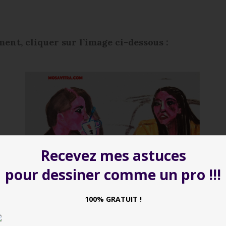
ent, cliquer sur l’image ci-dessous :
Recevez mes astuces
pour dessiner comme un pro !!!
100% GRATUIT !