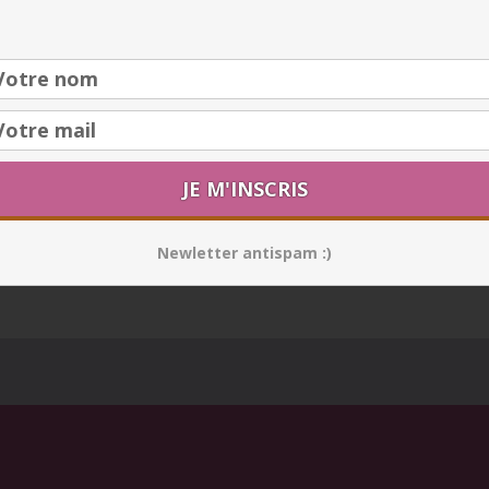
Newletter antispam :)